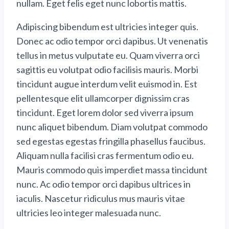
nullam. Eget felis eget nunc lobortis mattis.
Adipiscing bibendum est ultricies integer quis.
Donec ac odio tempor orci dapibus. Ut venenatis
tellus in metus vulputate eu. Quam viverra orci
sagittis eu volutpat odio facilisis mauris. Morbi
tincidunt augue interdum velit euismod in. Est
pellentesque elit ullamcorper dignissim cras
tincidunt. Eget lorem dolor sed viverra ipsum
nunc aliquet bibendum. Diam volutpat commodo
sed egestas egestas fringilla phasellus faucibus.
Aliquam nulla facilisi cras fermentum odio eu.
Mauris commodo quis imperdiet massa tincidunt
nunc. Ac odio tempor orci dapibus ultrices in
iaculis. Nascetur ridiculus mus mauris vitae
ultricies leo integer malesuada nunc.