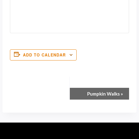
ADD TO CALENDAR
Event
Pumpkin Walks
»
Navigation