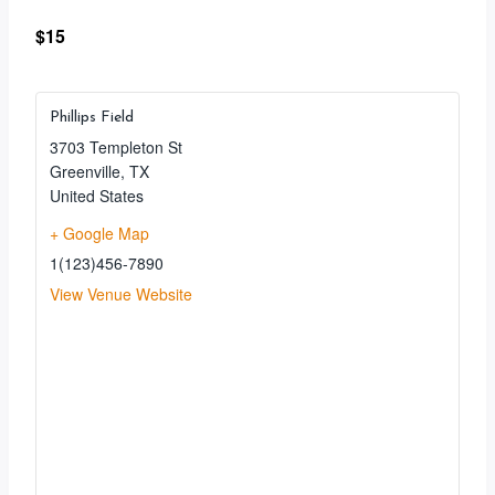
$15
Phillips Field
3703 Templeton St
Greenville
,
TX
United States
+ Google Map
1(123)456-7890
View Venue Website